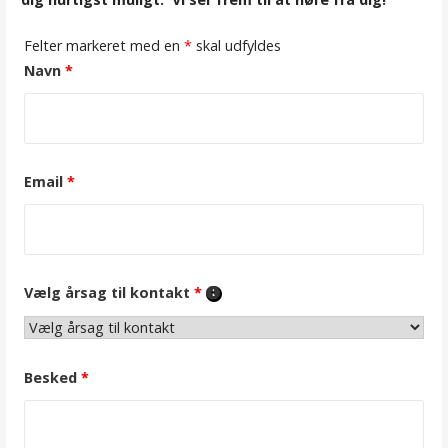
Felter markeret med en
*
skal udfyldes
Navn
*
Email
*
Vælg årsag til kontakt
*
Besked
*