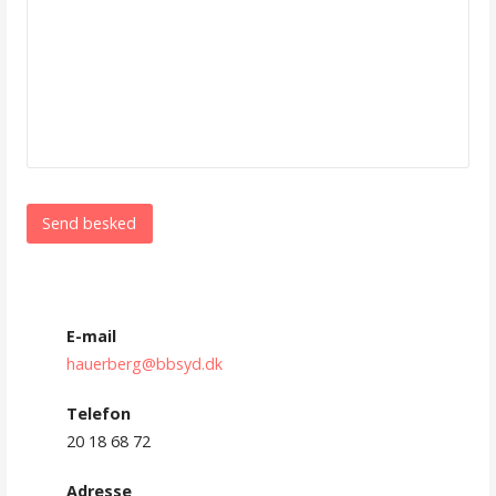
E-mail
hauerberg@bbsyd.dk
Telefon
20 18 68 72
Adresse