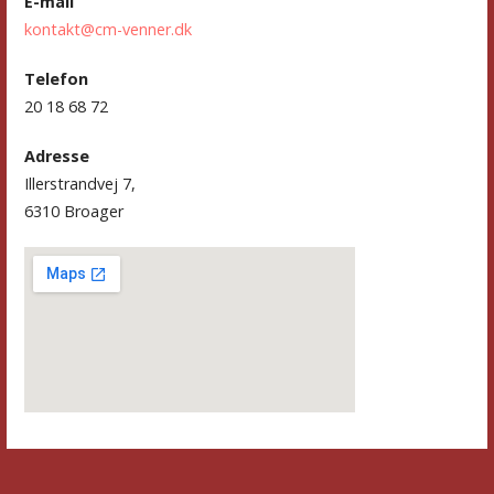
E-mail
kontakt@cm-venner.dk
Telefon
20 18 68 72
Adresse
Illerstrandvej 7,
6310 Broager