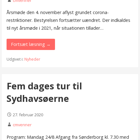
cmvenner
Årsmøde den 4. november aflyst grundet corona-
restriktioner. Bestyrelsen fortsætter uændret. Der indkaldes
til nyt årsmøde i 2021, når situationen tillader…
Fortsæt læsning →
Udgivet i:
Nyheder
Fem dages tur til
Sydhavsøerne
27. februar 2020
cmvenner
Program: Mandag 24/8 Afgang fra Sønderborg kl. 7.30 med