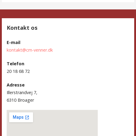
Kontakt os
E-mail
kontakt@cm-venner.dk
Telefon
20 18 68 72
Adresse
Illerstrandvej 7,
6310 Broager