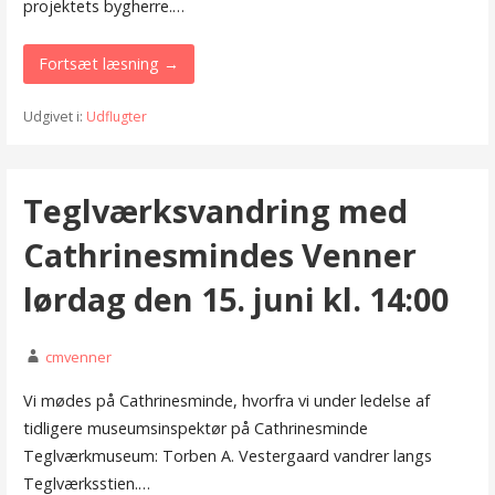
projektets bygherre.…
Fortsæt læsning →
Udgivet i:
Udflugter
Teglværksvandring med
Cathrinesmindes Venner
lørdag den 15. juni kl. 14:00
cmvenner
Vi mødes på Cathrinesminde, hvorfra vi under ledelse af
tidligere museumsinspektør på Cathrinesminde
Teglværkmuseum: Torben A. Vestergaard vandrer langs
Teglværksstien.…