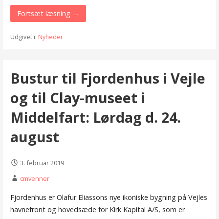
Fortsæt læsning →
Udgivet i:
Nyheder
Bustur til Fjordenhus i Vejle
og til Clay-museet i
Middelfart: Lørdag d. 24.
august
3. februar 2019
cmvenner
Fjordenhus er Olafur Eliassons nye ikoniske bygning på Vejles
havnefront og hovedsæde for Kirk Kapital A/S, som er