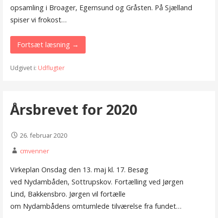
opsamling i Broager, Egernsund og Gråsten. På Sjælland
spiser vi frokost…
Fortsæt læsning →
Udgivet i:
Udflugter
Årsbrevet for 2020
26. februar 2020
cmvenner
Virkeplan Onsdag den 13. maj kl. 17. Besøg
ved Nydambåden, Sottrupskov. Fortælling ved Jørgen
Lind, Bakkensbro. Jørgen vil fortælle
om Nydambådens omtumlede tilværelse fra fundet…